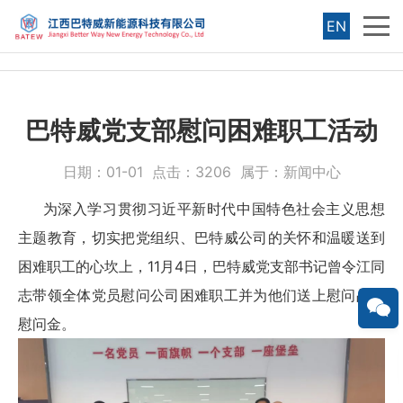
EN
巴特威党支部慰问困难职工活动
日期：
01-01
点击：
3206
属于：
新闻中心
为深入学习贯彻习近平新时代中国特色社会主义思想
主题教育，切实把党组织、巴特威公司的关怀和温暖送到
困难职工的心坎上，11月4日，巴特威党支部书记曾令江同
志带领全体党员慰问公司困难职工并为他们送上慰问品及
慰问金。