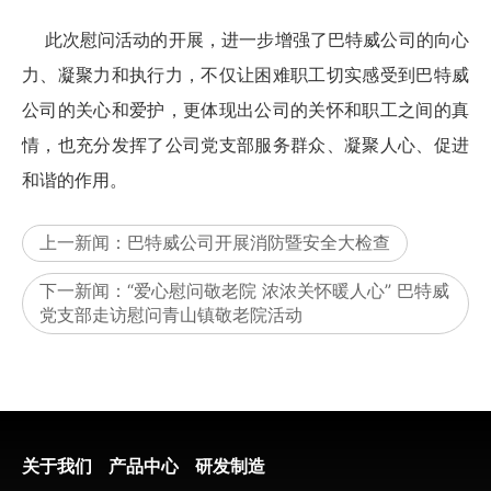
此次慰问活动的开展，进一步增强了巴特威公司的向心
力、凝聚力和执行力，不仅让困难职工切实感受到巴特威
公司的关心和爱护，更体现出公司的关怀和职工之间的真
情，也充分发挥了公司党支部服务群众、凝聚人心、促进
和谐的作用。
上一新闻：
巴特威公司开展消防暨安全大检查
下一新闻：
“爱心慰问敬老院 浓浓关怀暖人心” 巴特威
党支部走访慰问青山镇敬老院活动
关于我们
产品中心
研发制造